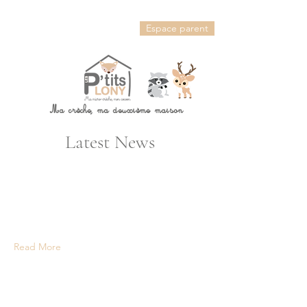
Espace parent
Ma crèche, ma deuxième maison
Latest News
Read More